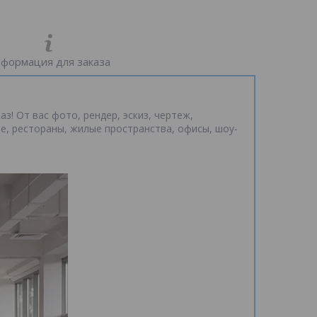
формация для заказа
! От вас фото, рендер, эскиз, чертеж,
фе, рестораны, жилые пространства, офисы, шоу-