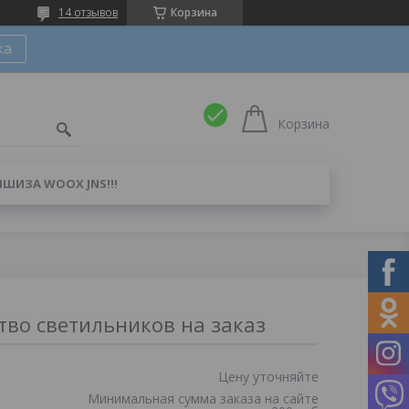
14 отзывов
Корзина
ка
Корзина
ШИЗА WOOX JNS!!!
тво светильников на заказ
Цену уточняйте
Минимальная сумма заказа на сайте