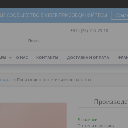
ШЕ СООБЩЕСТВО В VIBER!ПРИСОЕДИНЯЙТЕСЬ!
Ссыл
+375 (29) 755-73-18
АРЫ
О НАС
КОНТАКТЫ
ДОСТАВКА И ОПЛАТА
ФРАН
 заказ
Производство светильников на заказ
Производс
В наличии
Оптом и в розницу