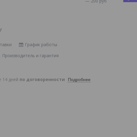
— 200 руб
у
тавки
График работы
Производитель и гарантия
е 14 дней
по договоренности
Подробнее