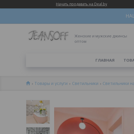
Начать продавать на Deal.by
НА
Женские и мужские джинсы
оптом
ГЛАВНАЯ
ТОВ
Товары и услуги
Светильники
Светильники на