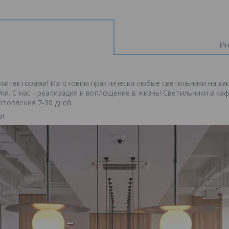
Ин
хитекторами! Изготовим практически любые светильники на заказ
уки. С нас - реализация и воплощение в жизнь! Светильники в ка
отовления 7-30 дней.
м!